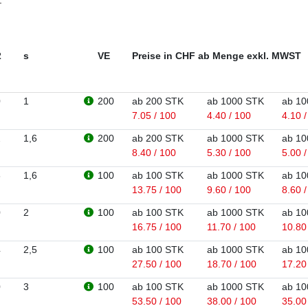
2
s
VE
Preise in CHF ab Menge exkl. MWST
0
1
200
ab 200 STK
ab 1000 STK
ab 10
7.05 / 100
4.40 / 100
4.10 
2
1,6
200
ab 200 STK
ab 1000 STK
ab 10
8.40 / 100
5.30 / 100
5.00 
6
1,6
100
ab 100 STK
ab 1000 STK
ab 10
13.75 / 100
9.60 / 100
8.60 
0
2
100
ab 100 STK
ab 1000 STK
ab 10
16.75 / 100
11.70 / 100
10.80
4
2,5
100
ab 100 STK
ab 1000 STK
ab 10
27.50 / 100
18.70 / 100
17.20
0
3
100
ab 100 STK
ab 1000 STK
ab 10
53.50 / 100
38.00 / 100
35.00