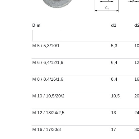
Dim
d1
d
M 5 / 5,3/10/1
5,3
1
M 6 / 6,4/12/1,6
6,4
1
M 8 / 8,4/16/1,6
8,4
1
M 10 / 10,5/20/2
10,5
2
M 12 / 13/24/2,5
13
2
M 16 / 17/30/3
17
3