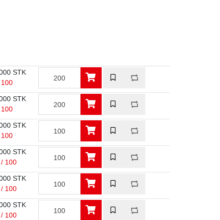
000 STK
/ 100
000 STK
/ 100
000 STK
/ 100
000 STK
 / 100
000 STK
 / 100
000 STK
 / 100