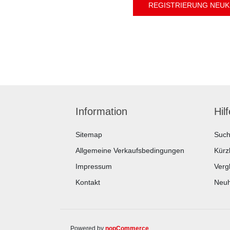
Information
Hil
Sitemap
Suc
Allgemeine Verkaufsbedingungen
Kürz
Impressum
Vergl
Kontakt
Neuh
Powered by
nopCommerce