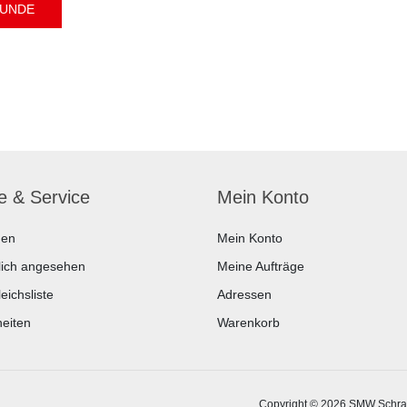
fe & Service
Mein Konto
hen
Mein Konto
lich angesehen
Meine Aufträge
eichsliste
Adressen
eiten
Warenkorb
Copyright © 2026 SMW Schrau