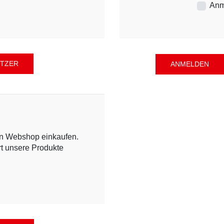
Anm
en Webshop einkaufen.
rt unsere Produkte