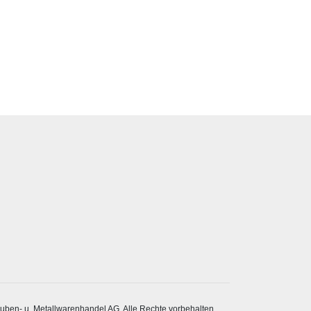
ben- u. Metallwarenhandel AG. Alle Rechte vorbehalten.