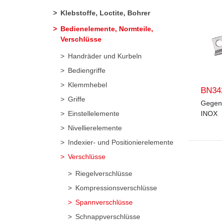
Klebstoffe, Loctite, Bohrer
Bedienelemente, Normteile,
Verschlüsse
Handräder und Kurbeln
Bediengriffe
Klemmhebel
BN34
Griffe
Gegen
Einstellelemente
INOX
Nivellierelemente
Indexier- und Positionierelemente
Verschlüsse
Riegelverschlüsse
Kompressionsverschlüsse
Spannverschlüsse
Schnappverschlüsse