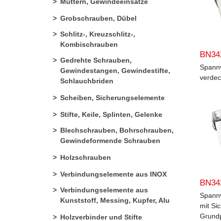
Muttern, Gewindeeinsätze
Grobschrauben, Dübel
Schlitz-, Kreuzschlitz-,
Kombischrauben
BN34
Gedrehte Schrauben,
Spann
Gewindestangen, Gewindestifte,
verdec
Schlauchbriden
Scheiben, Sicherungselemente
Stifte, Keile, Splinten, Gelenke
Blechschrauben, Bohrschrauben,
Gewindeformende Schrauben
Holzschrauben
Verbindungselemente aus INOX
BN34
Verbindungselemente aus
Spann
Kunststoff, Messing, Kupfer, Alu
mit Si
Grundp
Holzverbinder und Stifte