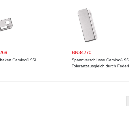
269
BN34270
haken Camloc® 95L
Spannverschlüsse Camloc® 95
Toleranzausgleich durch Feder