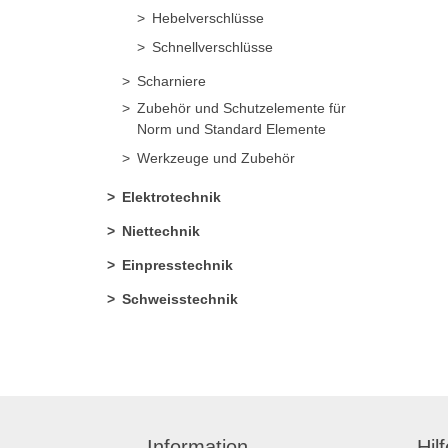
Hebelverschlüsse
Schnellverschlüsse
Scharniere
Zubehör und Schutzelemente für
Norm und Standard Elemente
Werkzeuge und Zubehör
Elektrotechnik
Niettechnik
Einpresstechnik
Schweisstechnik
Information
Hil