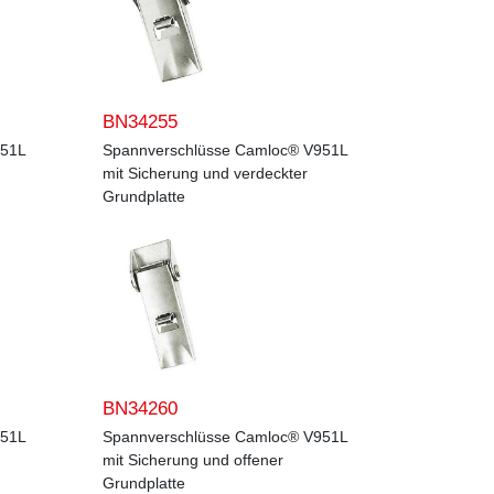
BN34255
951L
Spannverschlüsse Camloc® V951L
mit Sicherung und verdeckter
Grundplatte
BN34260
951L
Spannverschlüsse Camloc® V951L
mit Sicherung und offener
Grundplatte