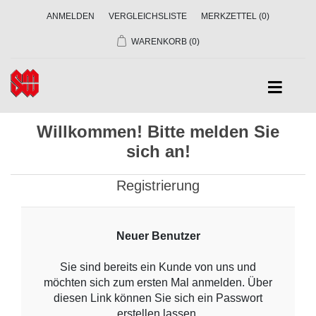
ANMELDEN
VERGLEICHSLISTE
MERKZETTEL
(0)
WARENKORB
(0)
Willkommen! Bitte melden Sie
sich an!
Registrierung
Neuer Benutzer
Sie sind bereits ein Kunde von uns und
möchten sich zum ersten Mal anmelden. Über
diesen Link können Sie sich ein Passwort
erstellen lassen.