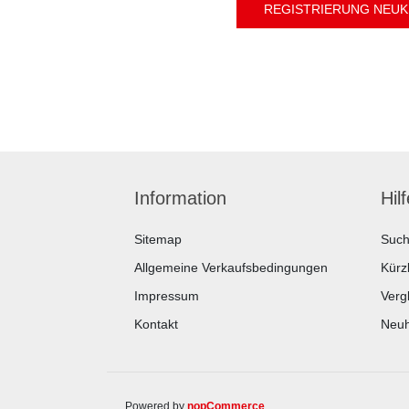
Information
Hil
Sitemap
Suc
Allgemeine Verkaufsbedingungen
Kürz
Impressum
Vergl
Kontakt
Neuh
Powered by
nopCommerce