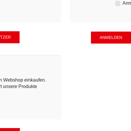
Anm
en Webshop einkaufen.
rt unsere Produkte