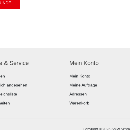
fe & Service
Mein Konto
hen
Mein Konto
lich angesehen
Meine Aufträge
eichsliste
Adressen
eiten
Warenkorb
Copyright © 2026 SMW Schrau