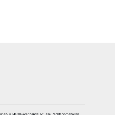
ben- u. Metallwarenhandel AG. Alle Rechte vorbehalten.