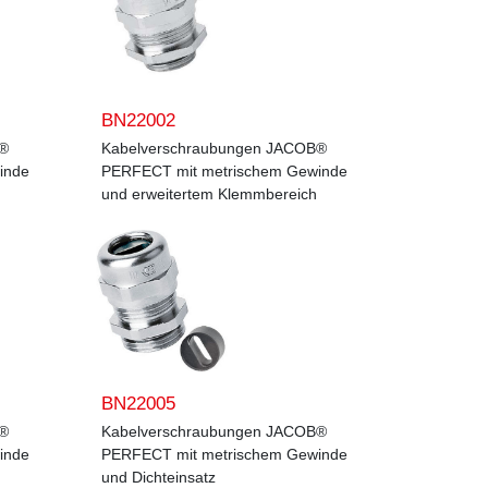
BN22002
B®
Kabelverschraubungen JACOB®
inde
PERFECT mit metrischem Gewinde
und erweitertem Klemmbereich
BN22005
B®
Kabelverschraubungen JACOB®
inde
PERFECT mit metrischem Gewinde
und Dichteinsatz