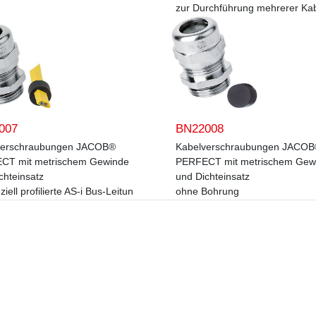
zur Durchführung mehrerer Ka
007
BN22008
verschraubungen JACOB®
Kabelverschraubungen JACO
CT mit metrischem Gewinde
PERFECT mit metrischem Gew
chteinsatz
und Dichteinsatz
ziell profilierte AS-i Bus-Leitun
ohne Bohrung