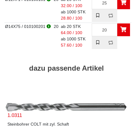
32.00 / 100
ab 1000 STK
28.80 / 100
Ø14X75 / 010100201
20
ab 20 STK
64.00 / 100
ab 1000 STK
57.60 / 100
dazu passende Artikel
1.0311
Steinbohrer COLT mit zyl. Schaft