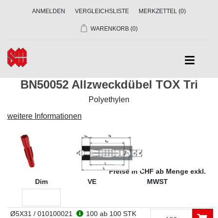
ANMELDEN
VERGLEICHSLISTE
MERKZETTEL
(0)
WARENKORB
(0)
BN50052 Allzweckdübel TOX Tri
Polyethylen
weitere Informationen
Preise in CHF ab Menge exkl.
Dim
VE
MWST
Ø5X31 / 010100021
100
ab 100 STK