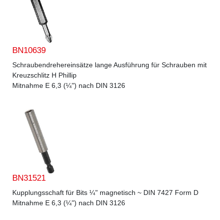
BN10639
Schraubendrehereinsätze lange Ausführung für Schrauben mit
Kreuzschlitz H Phillip
Mitnahme E 6,3 (¼") nach DIN 3126
BN31521
Kupplungsschaft für Bits ¼" magnetisch ~ DIN 7427 Form D
Mitnahme E 6,3 (¼") nach DIN 3126