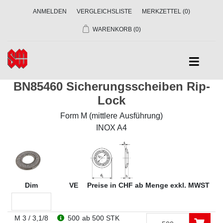
ANMELDEN
VERGLEICHSLISTE
MERKZETTEL
(0)
WARENKORB
(0)
BN85460 Sicherungsscheiben Rip-
Lock
Form M (mittlere Ausführung)
INOX A4
Dim
VE
Preise in CHF ab Menge exkl. MWST
M 3 / 3,1/8
500
ab 500 STK