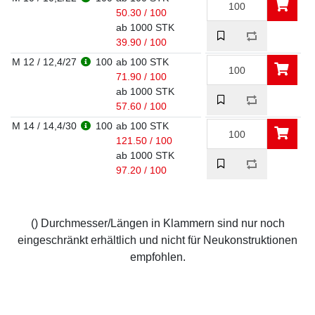
50.30 / 100
ab 1000 STK
39.90 / 100
M 12 / 12,4/27
100
ab 100 STK
71.90 / 100
ab 1000 STK
57.60 / 100
M 14 / 14,4/30
100
ab 100 STK
121.50 / 100
ab 1000 STK
97.20 / 100
() Durchmesser/Längen in Klammern sind nur noch
eingeschränkt erhältlich und nicht für Neukonstruktionen
empfohlen.