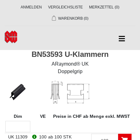
ANMELDEN
VERGLEICHSLISTE
MERKZETTEL
(0)
WARENKORB
(0)
BN53593 U-Klammern
ARaymond® UK
Doppelgrip
Dim
VE
Preise in CHF ab Menge exkl. MWST
UK 11309
100
ab 100 STK