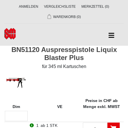
ANMELDEN
VERGLEICHSLISTE
MERKZETTEL
(0)
WARENKORB
(0)
BN51120 Auspresspistole Liquix
Blaster Plus
für 345 ml Kartuschen
Preise in CHF ab
Dim
VE
Menge exkl. MWST
1
ab 1 STK