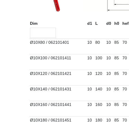
Dim
d1
L
d0
h0
hef
Ø10X80 / 062101401
10
80
10
85
70
Ø10X100 / 062101411
10
100
10
85
70
Ø10X120 / 062101421
10
120
10
85
70
Ø10X140 / 062101431
10
140
10
85
70
Ø10X160 / 062101441
10
160
10
85
70
Ø10X180 / 062101451
10
180
10
85
70