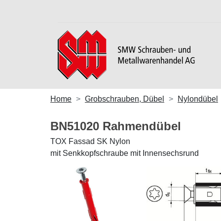
Home
Grobschrauben, Dübel
Nylondübel
BN51020 Rahmendübel
TOX Fassad SK Nylon
mit Senkkopfschraube mit Innensechsrund