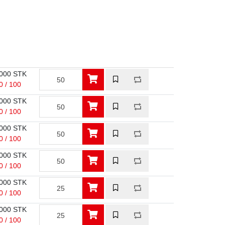
000 STK
0 / 100
000 STK
0 / 100
000 STK
0 / 100
000 STK
0 / 100
000 STK
0 / 100
000 STK
0 / 100