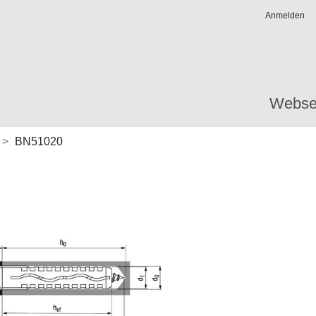
Anmelden
Webse
BN51020