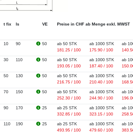
t fix
ls
VE
Preise in CHF ab Menge exkl. MWST
10
90
50
ab 50 STK
ab 1000 STK
ab 10
181.25 / 100
175.90 / 100
140.5
30
110
50
ab 50 STK
ab 1000 STK
ab 10
193.05 / 100
187.40 / 100
150.0
50
130
50
ab 50 STK
ab 1000 STK
ab 10
216.75 / 100
210.40 / 100
168.5
70
150
50
ab 50 STK
ab 1000 STK
ab 10
252.30 / 100
244.90 / 100
196.0
90
170
25
ab 25 STK
ab 1000 STK
ab 10
332.85 / 100
323.15 / 100
258.5
110
190
25
ab 25 STK
ab 1000 STK
ab 10
493.95 / 100
479.60 / 100
383.5