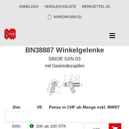
ANMELDEN
VERGLEICHSLISTE
MERKZETTEL
(0)
WARENKORB
(0)
BN38887 Winkelgelenke
SINOR SXN-03
mit Gewindezapfen
Dim
VE
Preise in CHF ab Menge exkl. MWST
SXN-
100
ab 100 STK