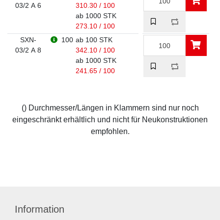
03/2 A 6
310.30 / 100
ab 1000 STK
273.10 / 100
SXN-
100
ab 100 STK
03/2 A 8
342.10 / 100
ab 1000 STK
241.65 / 100
() Durchmesser/Längen in Klammern sind nur noch
eingeschränkt erhältlich und nicht für Neukonstruktionen
empfohlen.
Information