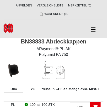
ANMELDEN
VERGLEICHSLISTE
MERKZETTEL
(0)
WARENKORB
(0)
BN38833 Abdeckkappen
ARaymond® PL-AK
Polyamid PA 750
Dim
VE
Preise in CHF ab Menge exkl. MWST
PL-
100
ab 100 STK