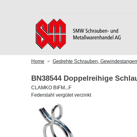
Home
Gedrehte Schrauben, Gewindestangen,
BN38544 Doppelreihige Schla
CLAMKO BIFM...F
Federstahl vergütet verzinkt