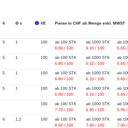
h
Ø s
VE
Preise in CHF ab Menge exkl. MWST
5
1
100
ab 100 STK
ab 1000 STK
ab 10
6.80 / 100
6.10 / 100
5.65 
5
1
100
ab 100 STK
ab 1000 STK
ab 10
6.80 / 100
6.10 / 100
5.65 
5
1
100
ab 100 STK
ab 1000 STK
ab 10
6.80 / 100
6.10 / 100
5.65 
5
1
100
ab 100 STK
ab 1000 STK
ab 10
6.80 / 100
6.10 / 100
5.65 
100
ab 100 STK
ab 1000 STK
ab 10
7.70 / 100
6.90 / 100
5.95 
6
1,2
100
ab 100 STK
ab 1000 STK
ab 10
8.60 / 100
7.80 / 100
7.05 