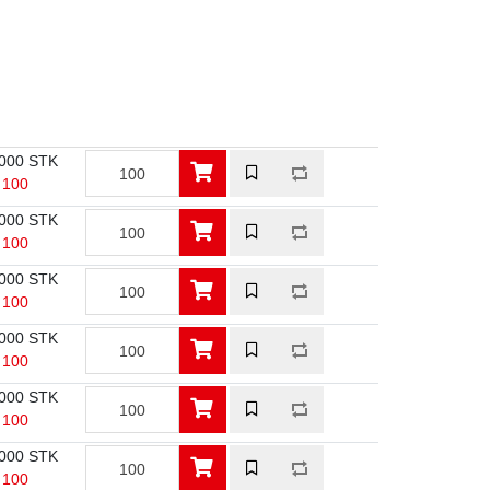
000 STK
/ 100
000 STK
/ 100
000 STK
/ 100
000 STK
/ 100
000 STK
/ 100
000 STK
/ 100