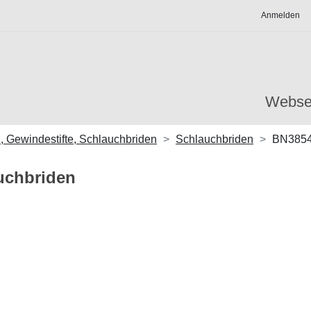
Anmelden
Webse
 Gewindestifte, Schlauchbriden
Schlauchbriden
BN385
uchbriden