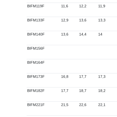
BIFM119F
11,6
12,2
11,9
BIFM133F
12,9
13,6
13,3
BIFM140F
13,6
14,4
14
BIFM156F
BIFM164F
BIFM173F
16,8
17,7
17,3
BIFM182F
17,7
18,7
18,2
BIFM221F
21,5
22,6
22,1