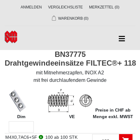
ANMELDEN
VERGLEICHSLISTE
MERKZETTEL
(0)
WARENKORB
(0)
BN37775
Drahtgewindeeinsätze FILTEC®+ 118
mit Mitnehmerzapfen, INOX A2
mit frei durchlaufendem Gewinde
Preise in CHF ab
Dim
VE
Menge exkl. MWST
M4X0,7AC6+SF
100
ab 100 STK