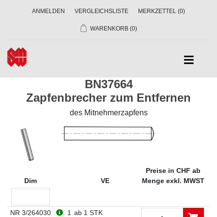
ANMELDEN
VERGLEICHSLISTE
MERKZETTEL
(0)
WARENKORB
(0)
BN37664
Zapfenbrecher zum Entfernen
des Mitnehmerzapfens
Preise in CHF ab
Dim
VE
Menge exkl. MWST
NR 3/264030
1
ab 1 STK