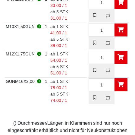
33.00 / 1
ab 5 STK
31.00 / 1
M10X1,50GUN
1
ab 1 STK
41.00 / 1
ab 5 STK
39.00 / 1
M12X1,75GUN
1
ab 1 STK
54.00 / 1
ab 5 STK
51.00 / 1
GUNM16X2,00
1
ab 1 STK
78.00 / 1
ab 5 STK
74.00 / 1
() Durchmesser/Längen in Klammern sind nur noch
eingeschränkt erhältlich und nicht für Neukonstruktionen