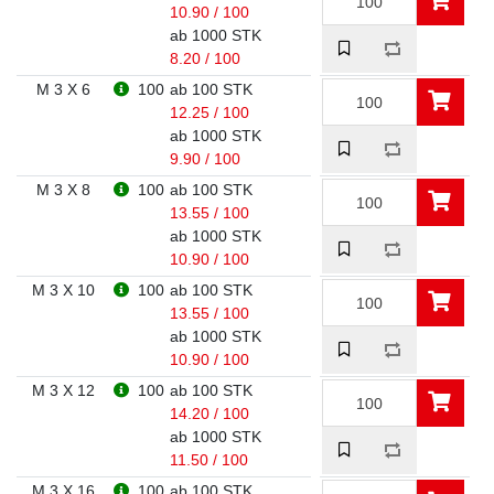
10.90 / 100
ab 1000 STK
8.20 / 100
M 3 X 6
100
ab 100 STK
12.25 / 100
ab 1000 STK
9.90 / 100
M 3 X 8
100
ab 100 STK
13.55 / 100
ab 1000 STK
10.90 / 100
M 3 X 10
100
ab 100 STK
13.55 / 100
ab 1000 STK
10.90 / 100
M 3 X 12
100
ab 100 STK
14.20 / 100
ab 1000 STK
11.50 / 100
M 3 X 16
100
ab 100 STK