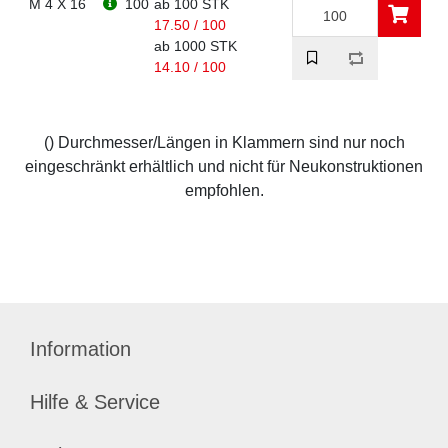
M 4 X 16
100
ab 100 STK
17.50 / 100
ab 1000 STK
14.10 / 100
() Durchmesser/Längen in Klammern sind nur noch
eingeschränkt erhältlich und nicht für Neukonstruktionen
empfohlen.
Information
Hilfe & Service