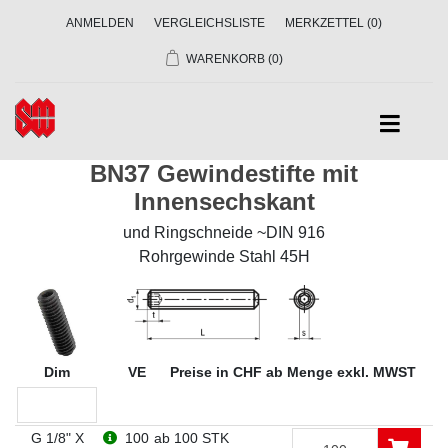
ANMELDEN
VERGLEICHSLISTE
MERKZETTEL
(0)
WARENKORB
(0)
BN37 Gewindestifte mit
Innensechskant
und Ringschneide ~DIN 916
Rohrgewinde Stahl 45H
Dim
VE
Preise in CHF ab Menge exkl. MWST
G 1/8" X
100
ab 100 STK