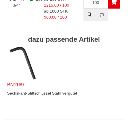
3/4"
1215.00 / 100
ab 1000 STK
980.00 / 100
dazu passende Artikel
BN1169
Sechskant-Stiftschlüssel Stahl vergütet