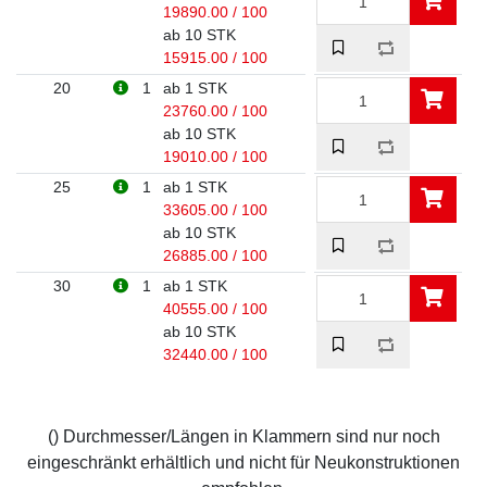
19890.00 / 100
ab 10 STK
15915.00 / 100
20
1
ab 1 STK
23760.00 / 100
ab 10 STK
19010.00 / 100
25
1
ab 1 STK
33605.00 / 100
ab 10 STK
26885.00 / 100
30
1
ab 1 STK
40555.00 / 100
ab 10 STK
32440.00 / 100
() Durchmesser/Längen in Klammern sind nur noch
eingeschränkt erhältlich und nicht für Neukonstruktionen