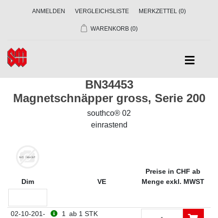
ANMELDEN
VERGLEICHSLISTE
MERKZETTEL
(0)
WARENKORB
(0)
BN34453
Magnetschnäpper gross, Serie 200
southco® 02
einrastend
Preise in CHF ab
Dim
VE
Menge exkl. MWST
02-10-201-
1
ab 1 STK