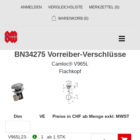
ANMELDEN
VERGLEICHSLISTE
MERKZETTEL
(0)
WARENKORB
(0)
BN34275 Vorreiber-Verschlüsse
Camloc® V965L
Flachkopf
Dim
VE
Preise in CHF ab Menge exkl. MWST
V965L23-
1
ab 1 STK