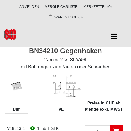
ANMELDEN
VERGLEICHSLISTE
MERKZETTEL
(0)
WARENKORB
(0)
BN34210 Gegenhaken
Camloc® V18L/V46L
mit Bohrungen zum Nieten oder Schrauben
Preise in CHF ab
Dim
VE
Menge exkl. MWST
V18L13-1-
1
ab 1 STK