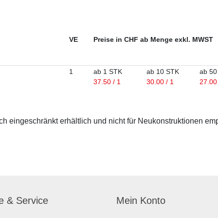
VE
Preise in CHF ab Menge exkl. MWST
1
ab 1 STK
ab 10 STK
ab 50
37.50 / 1
30.00 / 1
27.00 
 eingeschränkt erhältlich und nicht für Neukonstruktionen em
fe & Service
Mein Konto