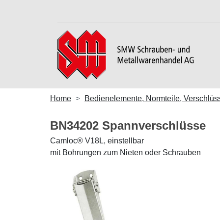
Home
Bedienelemente, Normteile, Verschlüs
BN34202 Spannverschlüsse
Camloc® V18L, einstellbar
mit Bohrungen zum Nieten oder Schrauben