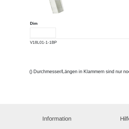
Dim
V18L01-1-1BP
() Durchmesser/Längen in Klammern sind nur noch
Information
Hil