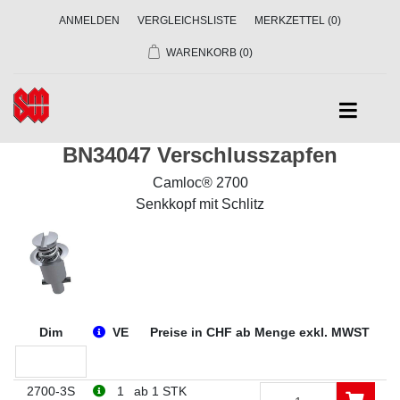
ANMELDEN
VERGLEICHSLISTE
MERKZETTEL
(0)
WARENKORB
(0)
BN34047 Verschlusszapfen
Camloc® 2700
Senkkopf mit Schlitz
Dim
VE
Preise in CHF ab Menge exkl. MWST
2700-3S
1
ab 1 STK