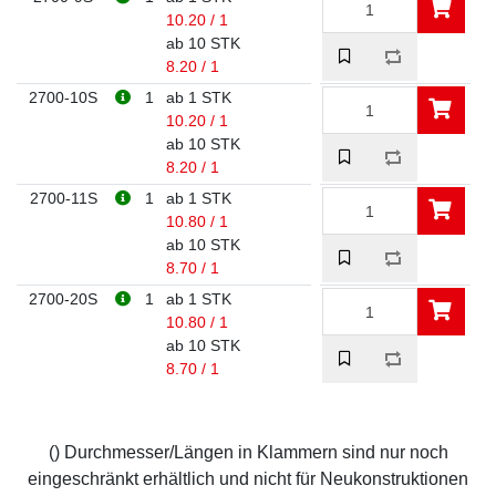
10.20 / 1
ab 10 STK
8.20 / 1
2700-10S
1
ab 1 STK
10.20 / 1
ab 10 STK
8.20 / 1
2700-11S
1
ab 1 STK
10.80 / 1
ab 10 STK
8.70 / 1
2700-20S
1
ab 1 STK
10.80 / 1
ab 10 STK
8.70 / 1
() Durchmesser/Längen in Klammern sind nur noch
eingeschränkt erhältlich und nicht für Neukonstruktionen