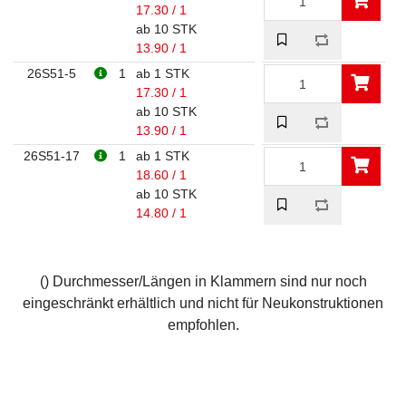
17.30 / 1
ab 10 STK
13.90 / 1
26S51-5
1
ab 1 STK
17.30 / 1
ab 10 STK
13.90 / 1
26S51-17
1
ab 1 STK
18.60 / 1
ab 10 STK
14.80 / 1
() Durchmesser/Längen in Klammern sind nur noch
eingeschränkt erhältlich und nicht für Neukonstruktionen
empfohlen.