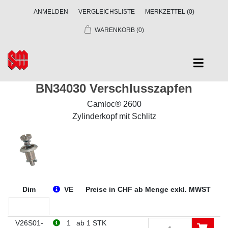
ANMELDEN
VERGLEICHSLISTE
MERKZETTEL
(0)
WARENKORB
(0)
BN34030 Verschlusszapfen
Camloc® 2600
Zylinderkopf mit Schlitz
Dim
VE
Preise in CHF ab Menge exkl. MWST
V26S01-
1
ab 1 STK