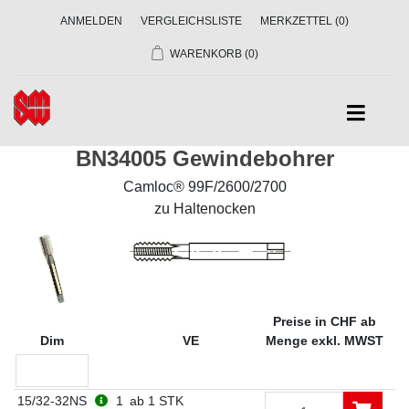
ANMELDEN
VERGLEICHSLISTE
MERKZETTEL
(0)
WARENKORB
(0)
BN34005 Gewindebohrer
Camloc® 99F/2600/2700
zu Haltenocken
Preise in CHF ab
Dim
VE
Menge exkl. MWST
15/32-32NS
1
ab 1 STK