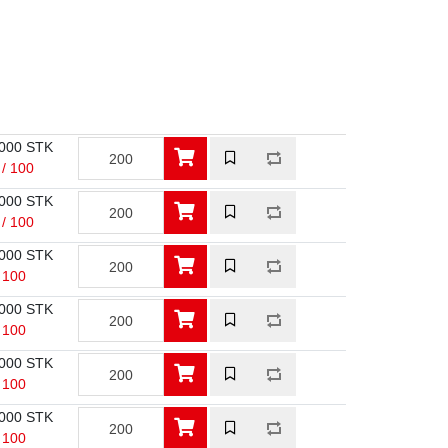
000 STK
 / 100
000 STK
 / 100
000 STK
/ 100
000 STK
/ 100
000 STK
/ 100
000 STK
/ 100