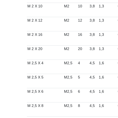
M 2 X 10
M2
10
3,8
1,3
M 2 X 12
M2
12
3,8
1,3
M 2 X 16
M2
16
3,8
1,3
M 2 X 20
M2
20
3,8
1,3
M 2,5 X 4
M2,5
4
4,5
1,6
M 2,5 X 5
M2,5
5
4,5
1,6
M 2,5 X 6
M2,5
6
4,5
1,6
M 2,5 X 8
M2,5
8
4,5
1,6