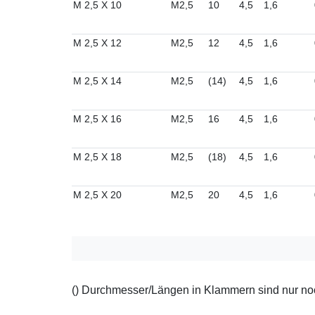
M 2,5 X 10
M2,5
10
4,5
1,6
M 2,5 X 12
M2,5
12
4,5
1,6
M 2,5 X 14
M2,5
(14)
4,5
1,6
M 2,5 X 16
M2,5
16
4,5
1,6
M 2,5 X 18
M2,5
(18)
4,5
1,6
M 2,5 X 20
M2,5
20
4,5
1,6
() Durchmesser/Längen in Klammern sind nur noch