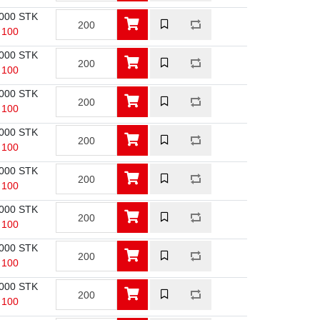
000 STK
/ 100
000 STK
/ 100
000 STK
/ 100
000 STK
/ 100
000 STK
/ 100
000 STK
/ 100
000 STK
/ 100
000 STK
/ 100