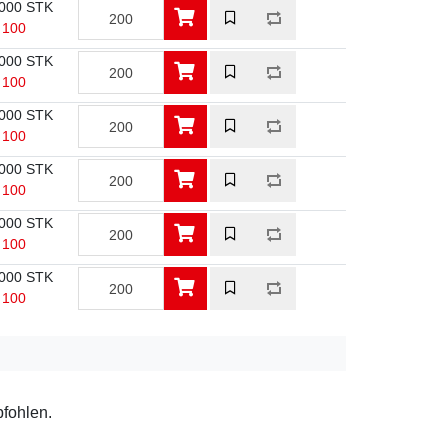
000 STK
/ 100
000 STK
/ 100
000 STK
/ 100
000 STK
/ 100
000 STK
/ 100
000 STK
/ 100
pfohlen.