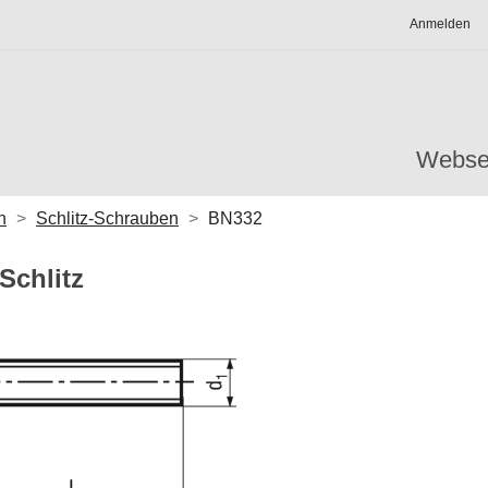
Anmelden
Webse
n
Schlitz-Schrauben
BN332
Schlitz