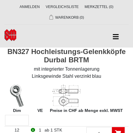
ANMELDEN
VERGLEICHSLISTE
MERKZETTEL
(0)
WARENKORB
(0)
BN327 Hochleistungs-Gelenkköpfe
Durbal BRTM
mit integrierter Tonnenlagerung
Linksgewinde Stahl verzinkt blau
Dim
VE
Preise in CHF ab Menge exkl. MWST
12
1
ab 1 STK