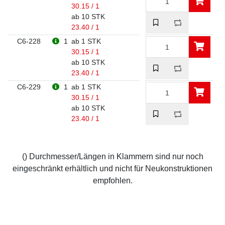
30.15 / 1
ab 10 STK
23.40 / 1
C6-228
1
ab 1 STK
30.15 / 1
ab 10 STK
23.40 / 1
C6-229
1
ab 1 STK
30.15 / 1
ab 10 STK
23.40 / 1
() Durchmesser/Längen in Klammern sind nur noch
eingeschränkt erhältlich und nicht für Neukonstruktionen
empfohlen.