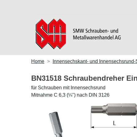
Home
Innensechskant- und Innensechsrund
BN31518 Schraubendreher Ein
für Schrauben mit Innensechsrund
Mitnahme C 6,3 (¼") nach DIN 3126