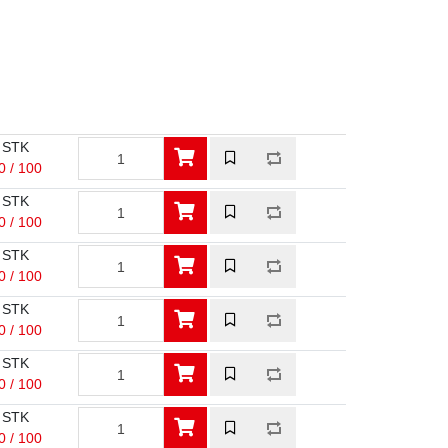
 STK
0 / 100
 STK
0 / 100
 STK
0 / 100
 STK
0 / 100
 STK
0 / 100
 STK
0 / 100