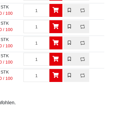
 STK
0 / 100
 STK
0 / 100
 STK
0 / 100
 STK
0 / 100
 STK
0 / 100
pfohlen.