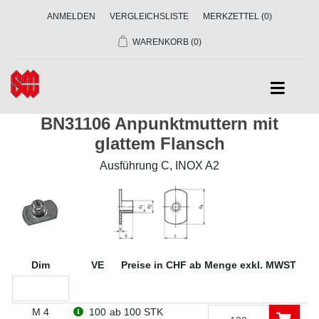
ANMELDEN
VERGLEICHSLISTE
MERKZETTEL
(0)
WARENKORB
(0)
BN31106 Anpunktmuttern mit
glattem Flansch
Ausführung C, INOX A2
Dim
VE
Preise in CHF ab Menge exkl. MWST
M 4
100
ab 100 STK