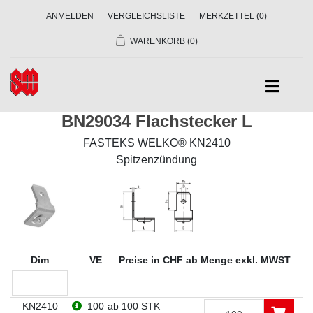
ANMELDEN
VERGLEICHSLISTE
MERKZETTEL
(0)
WARENKORB
(0)
BN29034 Flachstecker L
FASTEKS WELKO® KN2410
Spitzenzündung
Dim
VE
Preise in CHF ab Menge exkl. MWST
KN2410
100
ab 100 STK