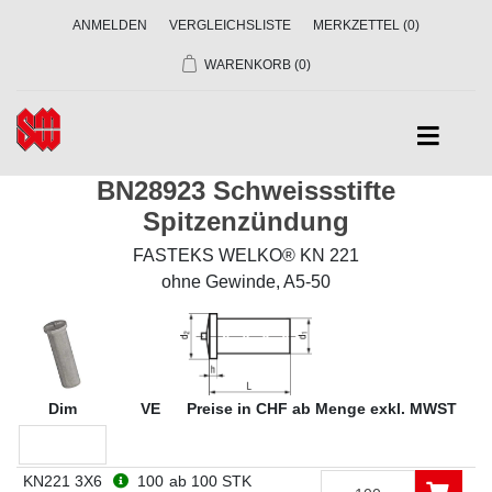
ANMELDEN
VERGLEICHSLISTE
MERKZETTEL
(0)
WARENKORB
(0)
BN28923 Schweissstifte
Spitzenzündung
FASTEKS WELKO® KN 221
ohne Gewinde, A5-50
Dim
VE
Preise in CHF ab Menge exkl. MWST
KN221 3X6
100
ab 100 STK