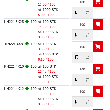
13.00 / 100
ab 1000 STK
8.00 / 100
KN221 3X25
100
ab 100 STK
14.30 / 100
ab 1000 STK
8.55 / 100
KN221 4X8
100
ab 100 STK
9.55 / 100
ab 1000 STK
6.10 / 100
KN221 4X10
100
ab 100 STK
12.45 / 100
ab 1000 STK
7.65 / 100
KN221 4X12
100
ab 100 STK
13.00 / 100
ab 1000 STK
8.00 / 100