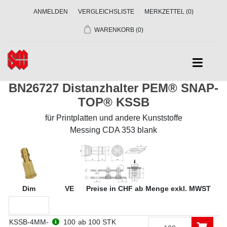
ANMELDEN
VERGLEICHSLISTE
MERKZETTEL
(0)
WARENKORB
(0)
BN26727 Distanzhalter PEM® SNAP-
TOP® KSSB
für Printplatten und andere Kunststoffe
Messing CDA 353 blank
Dim
VE
Preise in CHF ab Menge exkl. MWST
KSSB-4MM-
100
ab 100 STK