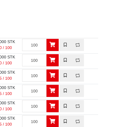
000 STK
0 / 100
000 STK
0 / 100
000 STK
5 / 100
000 STK
5 / 100
000 STK
0 / 100
000 STK
5 / 100