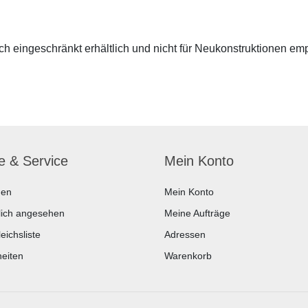
 eingeschränkt erhältlich und nicht für Neukonstruktionen em
fe & Service
Mein Konto
hen
Mein Konto
lich angesehen
Meine Aufträge
eichsliste
Adressen
eiten
Warenkorb