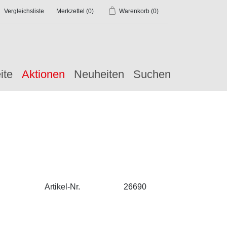
Vergleichsliste
Merkzettel
(0)
Warenkorb
(0)
ite
Aktionen
Neuheiten
Suchen
Artikel-Nr.
26690