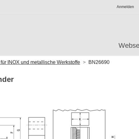
Anmelden
Webse
 für INOX und metallische Werkstoffe
BN26690
nder