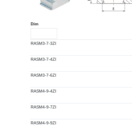
Dim
RASM3-7-3ZI
RASM3-7-4ZI
RASM3-7-6ZI
RASM4-9-4ZI
RASM4-9-7ZI
RASM4-9-9ZI