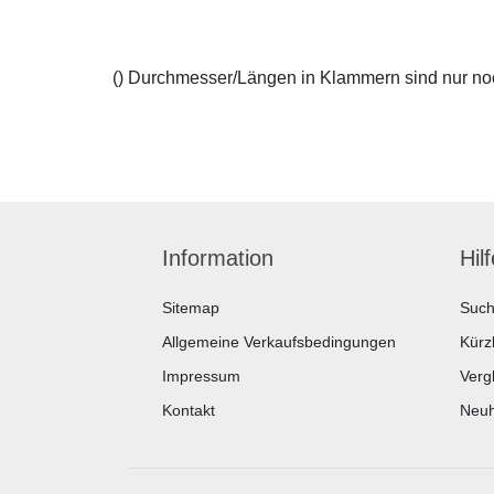
() Durchmesser/Längen in Klammern sind nur noch
Information
Hil
Sitemap
Suc
Allgemeine Verkaufsbedingungen
Kürz
Impressum
Vergl
Kontakt
Neuh