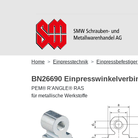
Home
Einpresstechnik
Einpressbefestiger
BN26690 Einpresswinkelverbi
PEM® R'ANGLE® RAS
für metallische Werkstoffe