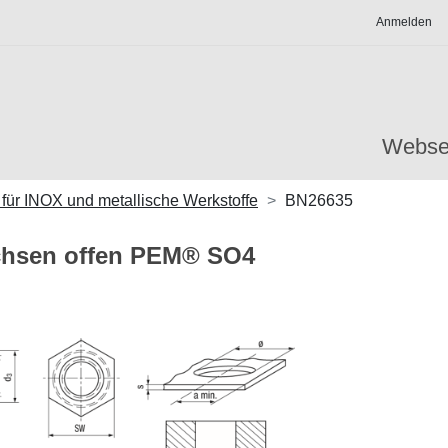
Anmelden
Webse
 für INOX und metallische Werkstoffe
BN26635
chsen offen PEM® SO4