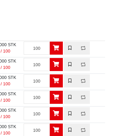
000 STK
 / 100
000 STK
 / 100
000 STK
 / 100
000 STK
 / 100
000 STK
 / 100
000 STK
 / 100