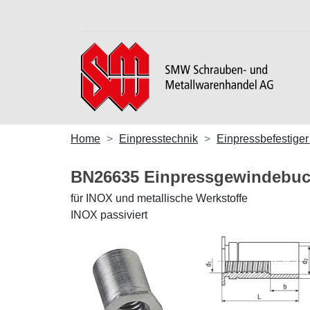
Home
Einpresstechnik
Einpressbefestiger
BN26635 Einpressgewindebu
für INOX und metallische Werkstoffe
INOX passiviert