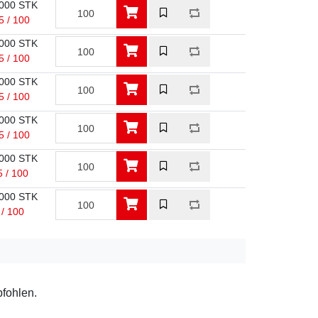
000 STK
5 / 100
000 STK
5 / 100
000 STK
5 / 100
000 STK
5 / 100
000 STK
5 / 100
000 STK
 / 100
pfohlen.