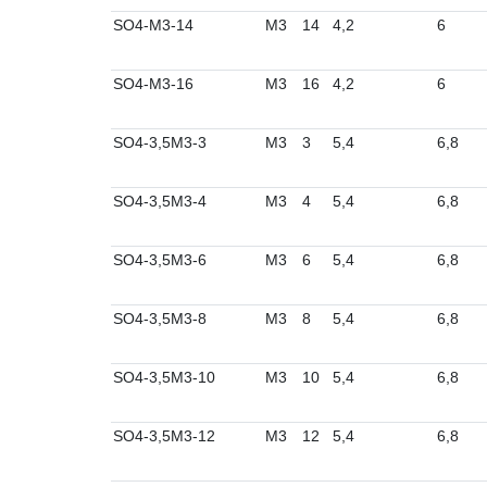
SO4-M3-14
M3
14
4,2
6
SO4-M3-16
M3
16
4,2
6
SO4-3,5M3-3
M3
3
5,4
6,8
SO4-3,5M3-4
M3
4
5,4
6,8
SO4-3,5M3-6
M3
6
5,4
6,8
SO4-3,5M3-8
M3
8
5,4
6,8
SO4-3,5M3-10
M3
10
5,4
6,8
SO4-3,5M3-12
M3
12
5,4
6,8