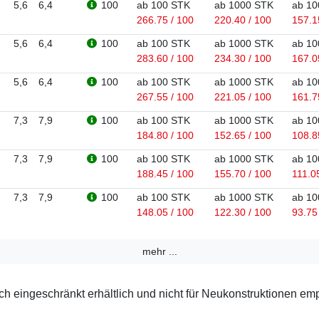
5,6
6,4
100
ab 100 STK
ab 1000 STK
ab 10
266.75 / 100
220.40 / 100
157.1
5,6
6,4
100
ab 100 STK
ab 1000 STK
ab 10
283.60 / 100
234.30 / 100
167.0
5,6
6,4
100
ab 100 STK
ab 1000 STK
ab 10
267.55 / 100
221.05 / 100
161.7
7,3
7,9
100
ab 100 STK
ab 1000 STK
ab 10
184.80 / 100
152.65 / 100
108.8
7,3
7,9
100
ab 100 STK
ab 1000 STK
ab 10
188.45 / 100
155.70 / 100
111.0
7,3
7,9
100
ab 100 STK
ab 1000 STK
ab 10
148.05 / 100
122.30 / 100
93.75
mehr ...
 eingeschränkt erhältlich und nicht für Neukonstruktionen em