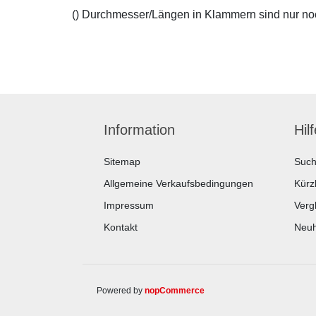
() Durchmesser/Längen in Klammern sind nur noch
Information
Hil
Sitemap
Suc
Allgemeine Verkaufsbedingungen
Kürz
Impressum
Vergl
Kontakt
Neuh
Powered by
nopCommerce