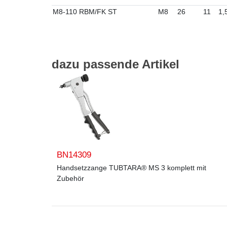
M8-110 RBM/FK ST
M8
26
11
1,
dazu passende Artikel
BN14309
Handsetzzange TUBTARA® MS 3 komplett mit
Zubehör