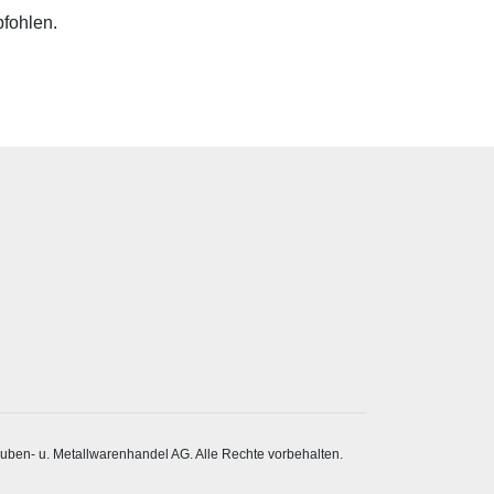
pfohlen.
ben- u. Metallwarenhandel AG. Alle Rechte vorbehalten.