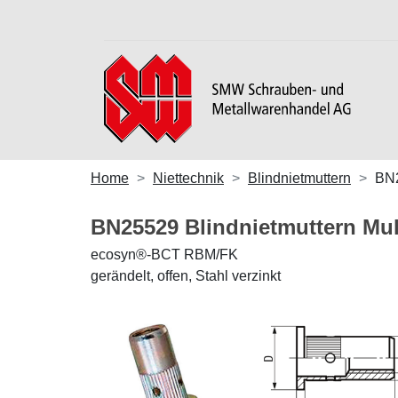
Home
Niettechnik
Blindnietmuttern
BN
BN25529 Blindnietmuttern Mul
ecosyn®-BCT RBM/FK
gerändelt, offen, Stahl verzinkt