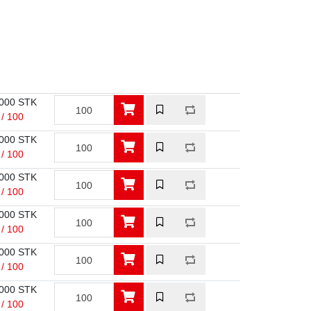
000 STK
 / 100
000 STK
 / 100
000 STK
 / 100
000 STK
 / 100
000 STK
 / 100
000 STK
 / 100