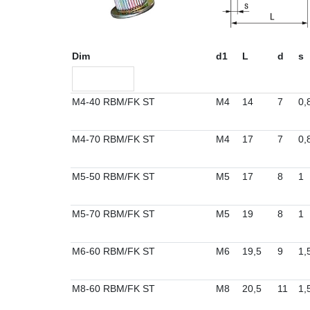
Dim
d1
L
d
s
M4-40 RBM/FK ST
M4
14
7
0,
M4-70 RBM/FK ST
M4
17
7
0,
M5-50 RBM/FK ST
M5
17
8
1
M5-70 RBM/FK ST
M5
19
8
1
M6-60 RBM/FK ST
M6
19,5
9
1,
M8-60 RBM/FK ST
M8
20,5
11
1,