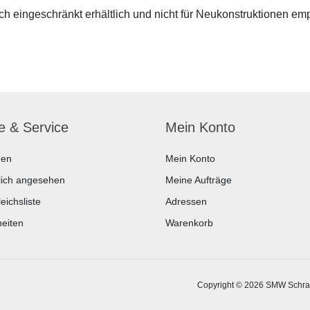
 eingeschränkt erhältlich und nicht für Neukonstruktionen em
fe & Service
Mein Konto
hen
Mein Konto
lich angesehen
Meine Aufträge
eichsliste
Adressen
eiten
Warenkorb
Copyright © 2026 SMW Schrau