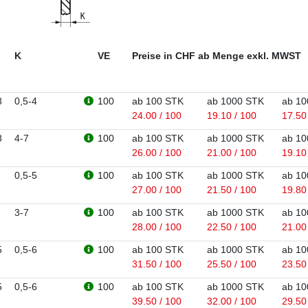
K
VE
Preise in CHF ab Menge exkl. MWST
8
0,5-4
100
ab 100 STK
ab 1000 STK
ab 10
24.00 / 100
19.10 / 100
17.50
8
4-7
100
ab 100 STK
ab 1000 STK
ab 10
26.00 / 100
21.00 / 100
19.10
0,5-5
100
ab 100 STK
ab 1000 STK
ab 10
27.00 / 100
21.50 / 100
19.80
3-7
100
ab 100 STK
ab 1000 STK
ab 10
28.00 / 100
22.50 / 100
21.00
5
0,5-6
100
ab 100 STK
ab 1000 STK
ab 10
31.50 / 100
25.50 / 100
23.50
5
0,5-6
100
ab 100 STK
ab 1000 STK
ab 10
39.50 / 100
32.00 / 100
29.50