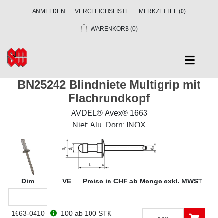
ANMELDEN
VERGLEICHSLISTE
MERKZETTEL
(0)
WARENKORB
(0)
BN25242 Blindniete Multigrip mit
Flachrundkopf
AVDEL® Avex® 1663
Niet: Alu, Dorn: INOX
Dim
VE
Preise in CHF ab Menge exkl. MWST
1663-0410
100
ab 100 STK