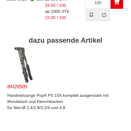
33.50 / 100
ab 1000 STK
22.00 / 100
dazu passende Artikel
BN20505
Handnietzange Pop® PS 15X komplett ausgerüstet mit
Mundstück und Klemmbacken
für Niet-Ø 2,4/2,8/3,2/4 und 4,8