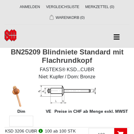
ANMELDEN
VERGLEICHSLISTE
MERKZETTEL
(0)
WARENKORB
(0)
BN25209 Blindniete Standard mit
Flachrundkopf
FASTEKS® KSD...CUBR
Niet: Kupfer / Dorn: Bronze
Dim
VE
Preise in CHF ab Menge exkl. MWST
KSD 3206 CUBR
100
ab 100 STK