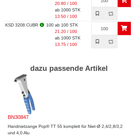
20.80 / 100
ab 1000 STK
13.50 / 100
KSD 3208 CUBR
100
ab 100 STK
21.20 / 100
ab 1000 STK
13.75 / 100
dazu passende Artikel
BN30847
Handnietzange Pop® TT 55 komplett für Niet-Ø 2,4/2,8/3,2
und 4,0 Alu