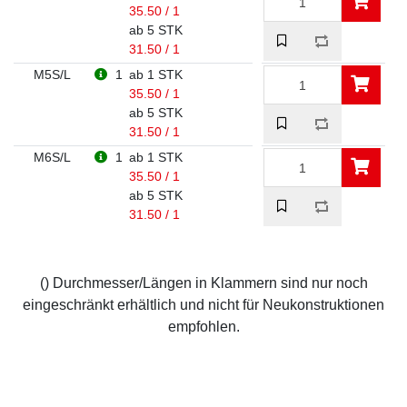
35.50 / 1
ab 5 STK
31.50 / 1
M5S/L
1
ab 1 STK
35.50 / 1
ab 5 STK
31.50 / 1
M6S/L
1
ab 1 STK
35.50 / 1
ab 5 STK
31.50 / 1
() Durchmesser/Längen in Klammern sind nur noch
eingeschränkt erhältlich und nicht für Neukonstruktionen
empfohlen.