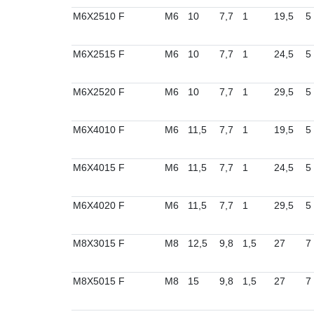
M6X2510 F
M6
10
7,7
1
19,5
5
M6X2515 F
M6
10
7,7
1
24,5
5
M6X2520 F
M6
10
7,7
1
29,5
5
M6X4010 F
M6
11,5
7,7
1
19,5
5
M6X4015 F
M6
11,5
7,7
1
24,5
5
M6X4020 F
M6
11,5
7,7
1
29,5
5
M8X3015 F
M8
12,5
9,8
1,5
27
7
M8X5015 F
M8
15
9,8
1,5
27
7