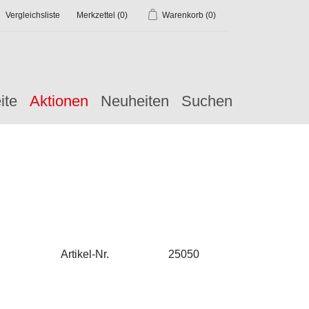
Vergleichsliste
Merkzettel
(0)
Warenkorb
(0)
ite
Aktionen
Neuheiten
Suchen
Artikel-Nr.
25050