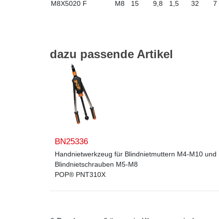
M8X5020 F
M8
15
9,8
1,5
32
7
dazu passende Artikel
BN25336
Handnietwerkzeug für Blindnietmuttern M4-M10 und
Blindnietschrauben M5-M8
POP® PNT310X