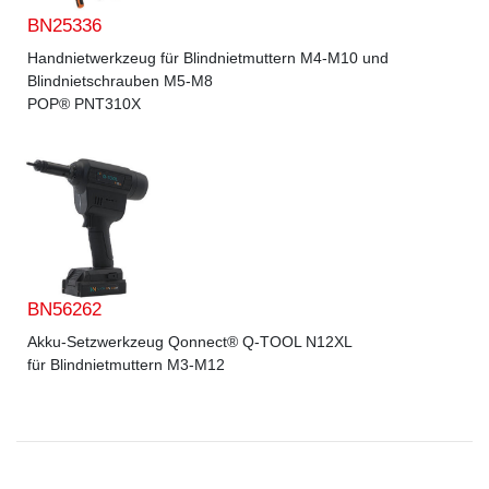
BN25336
Handnietwerkzeug für Blindnietmuttern M4-M10 und
Blindnietschrauben M5-M8
POP® PNT310X
BN56262
Akku-Setzwerkzeug Qonnect® Q-TOOL N12XL
für Blindnietmuttern M3-M12