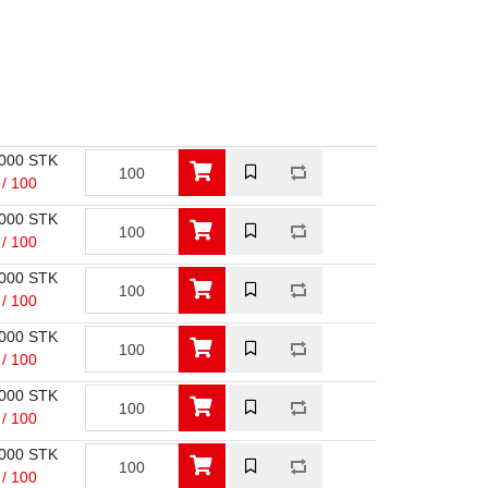
000 STK
 / 100
000 STK
 / 100
000 STK
 / 100
000 STK
 / 100
000 STK
 / 100
000 STK
 / 100