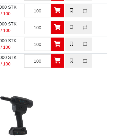
000 STK
 / 100
000 STK
 / 100
000 STK
 / 100
000 STK
 / 100