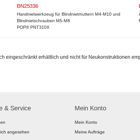
BN25336
Handnietwerkzeug für Blindnietmuttern M4-M10 und
Blindnietschrauben M5-M8
POP® PNT310X
 eingeschränkt erhältlich und nicht für Neukonstruktionen em
fe & Service
Mein Konto
hen
Mein Konto
lich angesehen
Meine Aufträge