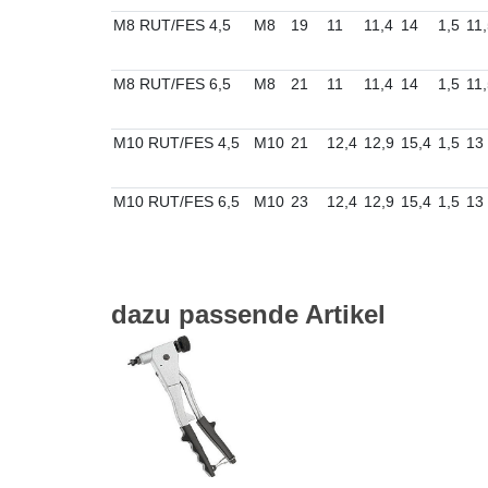
M8 RUT/FES 4,5
M8
19
11
11,4
14
1,5
11
M8 RUT/FES 6,5
M8
21
11
11,4
14
1,5
11
M10 RUT/FES 4,5
M10
21
12,4
12,9
15,4
1,5
13
M10 RUT/FES 6,5
M10
23
12,4
12,9
15,4
1,5
13
dazu passende Artikel