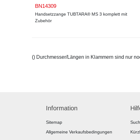
BN14309
Handsetzzange TUBTARA® MS 3 komplett mit
Zubehör
() Durchmesser/Längen in Klammern sind nur noch
Information
Hil
Sitemap
Suc
Allgemeine Verkaufsbedingungen
Kürz