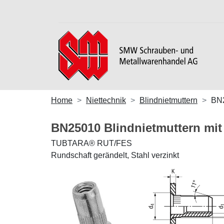
Home
Niettechnik
Blindnietmuttern
BN
BN25010 Blindnietmuttern mit
TUBTARA® RUT/FES
Rundschaft gerändelt, Stahl verzinkt