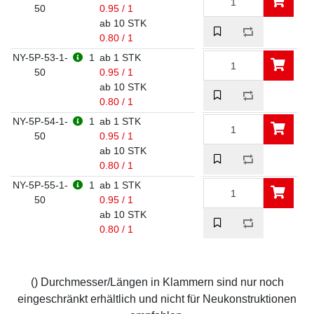
50
0.95 / 1
ab 10 STK
0.80 / 1
NY-5P-53-1-
1
ab 1 STK
50
0.95 / 1
ab 10 STK
0.80 / 1
NY-5P-54-1-
1
ab 1 STK
50
0.95 / 1
ab 10 STK
0.80 / 1
NY-5P-55-1-
1
ab 1 STK
50
0.95 / 1
ab 10 STK
0.80 / 1
() Durchmesser/Längen in Klammern sind nur noch
eingeschränkt erhältlich und nicht für Neukonstruktionen