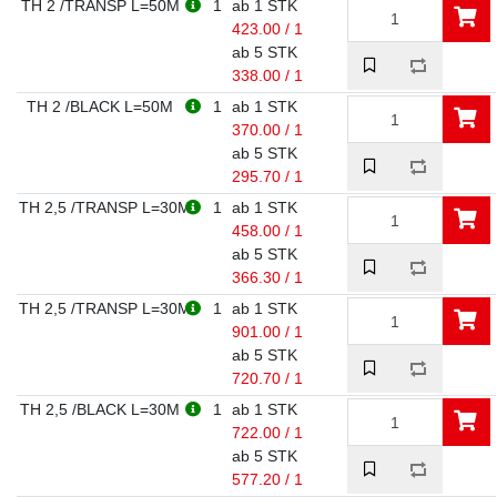
TH 2 /TRANSP L=50M
1
ab 1 STK
423.00 / 1
ab 5 STK
338.00 / 1
TH 2 /BLACK L=50M
1
ab 1 STK
370.00 / 1
ab 5 STK
295.70 / 1
TH 2,5 /TRANSP L=30M
1
ab 1 STK
458.00 / 1
ab 5 STK
366.30 / 1
TH 2,5 /TRANSP L=30M
1
ab 1 STK
901.00 / 1
ab 5 STK
720.70 / 1
TH 2,5 /BLACK L=30M
1
ab 1 STK
722.00 / 1
ab 5 STK
577.20 / 1