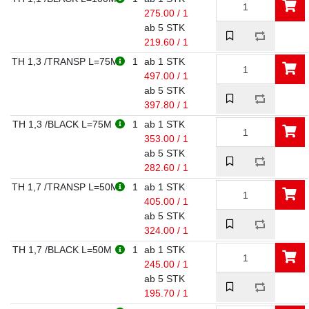
275.00 / 1
ab 5 STK
219.60 / 1
TH 1,3 /TRANSP L=75M
1
ab 1 STK
497.00 / 1
ab 5 STK
397.80 / 1
TH 1,3 /BLACK L=75M
1
ab 1 STK
353.00 / 1
ab 5 STK
282.60 / 1
TH 1,7 /TRANSP L=50M
1
ab 1 STK
405.00 / 1
ab 5 STK
324.00 / 1
TH 1,7 /BLACK L=50M
1
ab 1 STK
245.00 / 1
ab 5 STK
195.70 / 1