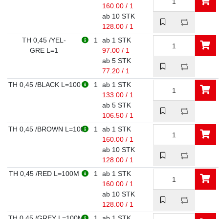
160.00 / 1
ab 10 STK
128.00 / 1
TH 0,45 /YEL-
1
ab 1 STK
GRE L=1
97.00 / 1
ab 5 STK
77.20 / 1
TH 0,45 /BLACK L=100
1
ab 1 STK
133.00 / 1
ab 5 STK
106.50 / 1
TH 0,45 /BROWN L=100
1
ab 1 STK
160.00 / 1
ab 10 STK
128.00 / 1
TH 0,45 /RED L=100M
1
ab 1 STK
160.00 / 1
ab 10 STK
128.00 / 1
TH 0,45 /GREY L=100M
1
ab 1 STK