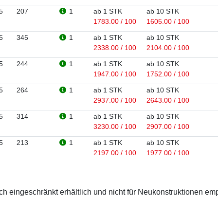
5
207
1
ab 1 STK
ab 10 STK
1783.00 / 100
1605.00 / 100
5
345
1
ab 1 STK
ab 10 STK
2338.00 / 100
2104.00 / 100
5
244
1
ab 1 STK
ab 10 STK
1947.00 / 100
1752.00 / 100
5
264
1
ab 1 STK
ab 10 STK
2937.00 / 100
2643.00 / 100
5
314
1
ab 1 STK
ab 10 STK
3230.00 / 100
2907.00 / 100
5
213
1
ab 1 STK
ab 10 STK
2197.00 / 100
1977.00 / 100
 eingeschränkt erhältlich und nicht für Neukonstruktionen em