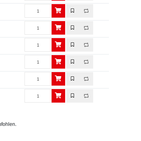
pfohlen.