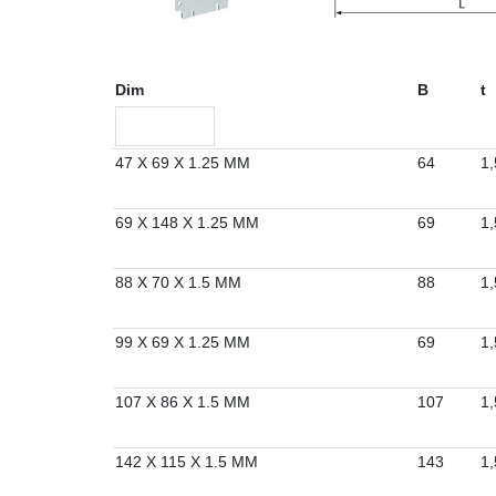
Dim
B
t
47 X 69 X 1.25 MM
64
1,
69 X 148 X 1.25 MM
69
1,
88 X 70 X 1.5 MM
88
1,
99 X 69 X 1.25 MM
69
1,
107 X 86 X 1.5 MM
107
1,
142 X 115 X 1.5 MM
143
1,